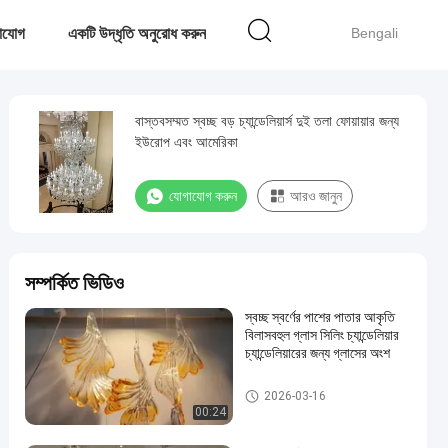
াযোগ
একটি উদ্ধৃতি অনুরোধ করুন
Bengali
বাস্তবসম্মত স্বচ্ছ বড় চ্যান্ডেলিয়ার্স দুই তলা ফোয়ায়ার জন্য
ইউরোপ এবং আমেরিকা
যোগাযোগ করুন
আরও জানুন
সম্পর্কিত ভিডিও
স্বচ্ছ স্বর্ণের পাশের পাতার আকৃতি
বিলাসবহুল গ্লাস সিলিং চ্যান্ডেলিয়ার
চ্যান্ডেলিয়ারের জন্য গ্লাসের অংশ
বড় ফোয়্যার চ্যান্ডেলিয়ার
2026-03-16
00:24