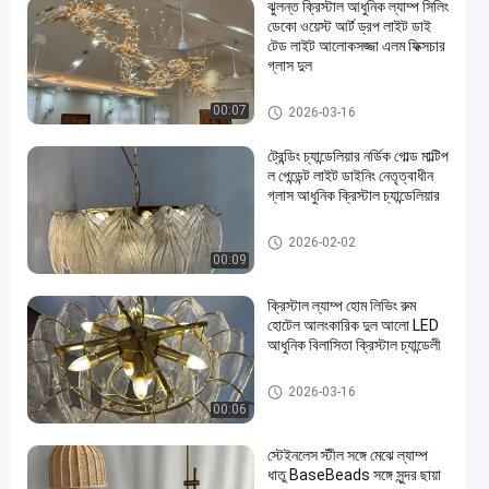
ঝুলন্ত ক্রিস্টাল আধুনিক ল্যাম্প সিলিং
ডেকো ওয়েস্ট আর্ট ড্রপ লাইট ডাই
টেড লাইট আলোকসজ্জা এলম ফিক্সচার
গ্লাস দুল
বড় ফোয়্যার চ্যান্ডেলিয়ার
00:07
2026-03-16
ট্রেন্ডিং চ্যান্ডেলিয়ার নর্ডিক গোল্ড মাল্টিপ
ল পেন্ডেন্ট লাইট ডাইনিং নেতৃত্বাধীন
গ্লাস আধুনিক ক্রিস্টাল চ্যান্ডেলিয়ার
বড় ফোয়্যার চ্যান্ডেলিয়ার
2026-02-02
00:09
ক্রিস্টাল ল্যাম্প হোম লিভিং রুম
হোটেল আলংকারিক দুল আলো LED
আধুনিক বিলাসিতা ক্রিস্টাল চ্যান্ডেলী
বড় ফোয়্যার চ্যান্ডেলিয়ার
2026-03-16
00:06
স্টেইনলেস স্টীল সঙ্গে মেঝে ল্যাম্প
ধাতু BaseBeads সঙ্গে সুন্দর ছায়া