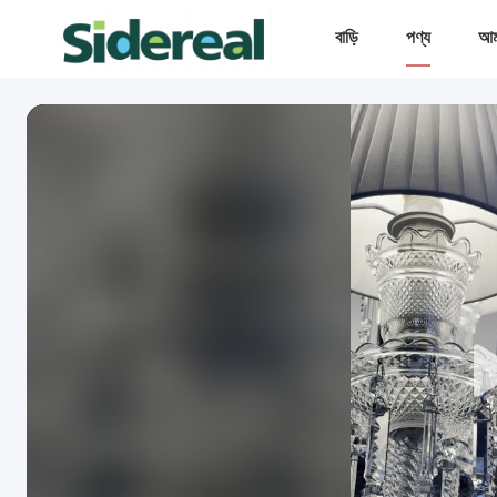
বাড়ি
পণ্য
আমা