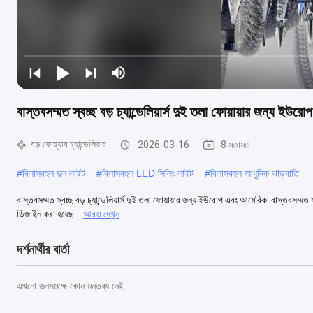
বাস্তবসম্মত স্বচ্ছ বড় চ্যান্ডেলিয়ার্স দুই তলা ফোয়ায়ার জন্য ইউ
বড় ফোয়্যার চ্যান্ডেলিয়ার
2026-03-16
8 মতামত
#
বিলাসবহুল দুল লাইট
#
বিলাসবহুল LED সিলিং লাইট
#
বিলাসবহুল আধুনিক ঝাড়বাতি
বাস্তবসম্মত স্বচ্ছ বড় চ্যান্ডেলিয়ার্স দুই তলা ফোয়ায়ার জন্য ইউরোপ এবং আমেরিকা বাস্তবসম্মত
ডিজাইন করা হয়েছ...
আরও দেখুন
দর্শনার্থীর বার্তা
এখনো জনসমক্ষে কোন মন্তব্য নেই