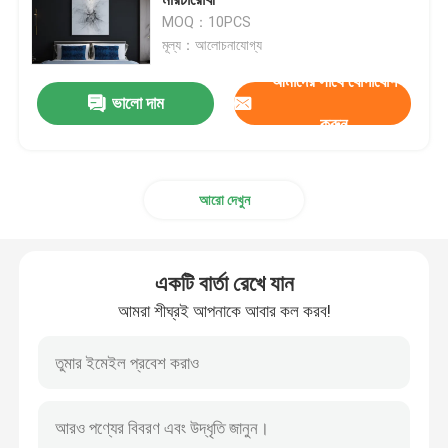
MOQ：10PCS
মূল্য：আলোচনাযোগ্য
কাস্টম দুল লাইট
আমাদের সাথে যোগাযোগ
ভালো দাম
বড় ফোয়্যার চ্যান্ডেলিয়ার
করুন
বড় চ্যান্ডেলিয়ার
আরো দেখুন
অতিরিক্ত বড় চ্যান্ডেলিয়ার
একটি বার্তা রেখে যান
লবি চ্যান্ডেলিয়ার
আমরা শীঘ্রই আপনাকে আবার কল করব!
উচ্চ সিলিং চ্যান্ডেলিয়ার
প্রবেশদ্বার চ্যান্ডেলিয়ার