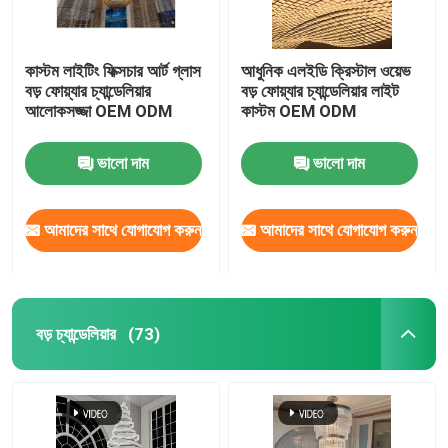
কাস্টম লাইটিং ফিক্সচার আর্ট গ্লাস
আধুনিক এলইডি ক্রিস্টাল ওয়েভ
বড় ফোয়্যার চ্যান্ডেলিয়ার
বড় ফোয়্যার চ্যান্ডেলিয়ার লাইট
আলোকসজ্জা OEM ODM
কাস্টম OEM ODM
ভালো দাম
ভালো দাম
আমাদের সাথে যোগাযোগ করুন
আমাদের সাথে যোগাযোগ করুন
বড় চ্যান্ডেলিয়ার
(73)