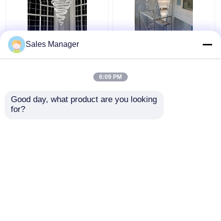
ঘন চ্যাসি পোলিশিং ক্রিস্টাল বড়
স্টেপ হোটেল কাস্টম বিবাহের জন্য
Sales Manager
চ্যান্ডেলিয়ার লাইট 25m2 ডাবল
নর্ডিক বেগুনি ক্রিস্টাল চ্যান্ডেলিয়ার
ঘোরানো সিঁড়ি জন্য
আলোকসজ্জা বড় লবি
6:09 PM
ভালো দাম
ভালো দাম
Good day, what product are you looking 
for?
আমাদের সাথে যোগাযোগ করুন
আমাদের সাথে যোগাযোগ করুন
আরো দেখুন
বাড়ি
আমাদের সম্পর্কে
আমাদের সাথে যোগাযোগ করুন
Desktop Site
সাইট ম্যাপ
Privacy Policy