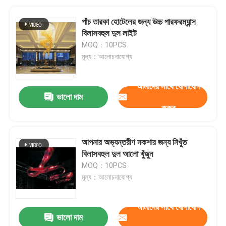
পাঁচ তারকা হোটেলের জন্য উচ্চ পারফরম্যান্স
বিলাসবহুল দুল লাইট
MOQ：10PCS
মূল্য：আলোচনাযোগ্য
আমাদের সাথে যোগাযোগ
ভালো দাম
করুন
আপনার অভ্যন্তরীণ নকশার জন্য নিখুঁত
বিলাসবহুল দুল আলো খুঁজুন
MOQ：10PCS
মূল্য：আলোচনাযোগ্য
আমাদের সাথে যোগাযোগ
ভালো দাম