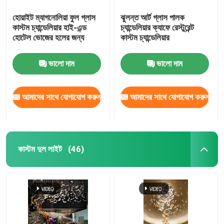
হোয়াইট ম্যাগনোলিয়া ফুল গ্লাস
ঝুলন্ত আর্ট গ্লাস পালক
কাস্টম চ্যান্ডেলিয়ার হাই-এন্ড
চ্যান্ডেলিয়ার ক্যাফে রেস্টুরেন্ট
হোটেল ভোজের হলের জন্য
কাস্টম চ্যান্ডেলিয়ার
ভালো দাম
ভালো দাম
আমাদের সাথে যোগাযোগ করুন
আমাদের সাথে যোগাযোগ করুন
কাস্টম দুল লাইট
(46)