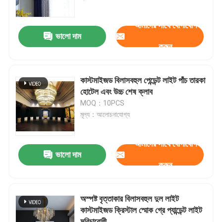
আমাদের সাথে যোগাযোগ
কারখানা পরিদর্শন
ভালো দাম
করুন
গুণমান নিয়ন্ত্রণ
কাস্টমাইজড বিলাসবহুল পেন্ডেন্ট লাইট পাঁচ তারকা
আমাদের সাথে যোগাযোগ
হোটেল এবং উচ্চ শেষ ক্লাব
MOQ：10PCS
মূল্য：আলোচনাযোগ্য
ব্লগ
আমাদের সাথে যোগাযোগ
একটি উদ্ধৃতি অনুরোধ করুন
ভালো দাম
করুন
দুল চ্যান্ডেলাইয়ার লাইট
অস্পষ্ট বৃত্তাকার বিলাসবহুল দুল লাইট
কাস্টমাইজড ক্রিস্টাল স্মোক গ্রে প্যান্ডেন্ট লাইট
কাস্টম চ্যান্ডেলিয়ার
মরিচারোধী