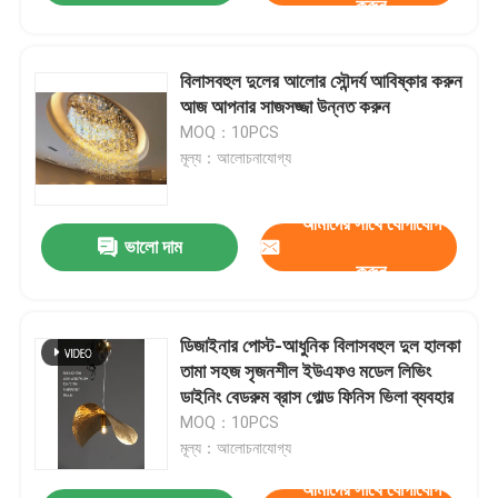
করুন
বিলাসবহুল দুলের আলোর সৌন্দর্য আবিষ্কার করুন
আজ আপনার সাজসজ্জা উন্নত করুন
MOQ：10PCS
মূল্য：আলোচনাযোগ্য
আমাদের সাথে যোগাযোগ
ভালো দাম
করুন
ডিজাইনার পোস্ট-আধুনিক বিলাসবহুল দুল হালকা
তামা সহজ সৃজনশীল ইউএফও মডেল লিভিং
ডাইনিং বেডরুম ব্রাস গোল্ড ফিনিস ভিলা ব্যবহার
MOQ：10PCS
মূল্য：আলোচনাযোগ্য
আমাদের সাথে যোগাযোগ