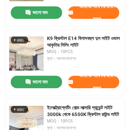
আমাদের সাথে যোগাযোগ
ভালো দাম
করুন
K9 ক্রিস্টাল E14 বিলাসবহুল দুল লাইট ওভাল
আকৃতির সিলিং লাইট
MOQ：10PCS
মূল্য：আলোচনাযোগ্য
আমাদের সাথে যোগাযোগ
ভালো দাম
করুন
বাড়ি
ইলেক্ট্রোপ্লেটিং গোল্ড লাক্সারি প্যান্ডেন্ট লাইট
পণ্য
3000k থেকে 6500K ক্রিস্টাল রাউন্ড লাইট
MOQ：10PCS
আমাদের সম্বন্ধে
মূল্য：আলোচনাযোগ্য