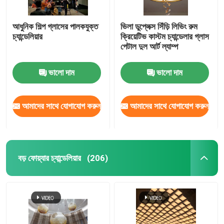
আধুনিক শিল্প গ্লাসের পালকযুক্ত
ভিলা ডুপ্লেক্স সিঁড়ি লিভিং রুম
চ্যান্ডেলিয়ার
ক্রিয়েটিভ কাস্টম চ্যান্ডেলার গ্লাস
পেটাল দুল আর্ট ল্যাম্প
ভালো দাম
ভালো দাম
আমাদের সাথে যোগাযোগ করুন
আমাদের সাথে যোগাযোগ করুন
বড় ফোয়্যার চ্যান্ডেলিয়ার
(206)