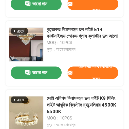
ভালো দাম
করুন
বৃত্তাকার বিলাসবহুল দুল লাইট E14
কাস্টমাইজড স্মোকড গ্লাস ক্লাস্টার দুল আলো
MOQ：10PCS
মূল্য：আলোচনাযোগ্য
আমাদের সাথে যোগাযোগ
ভালো দাম
করুন
সেমি এলিপস বিলাসবহুল দুল লাইট K9 সিলিং
লাইট আধুনিক ক্রিস্টাল চ্যান্ডেলিয়ার 4500K
6500K
MOQ：10PCS
মূল্য：আলোচনাযোগ্য