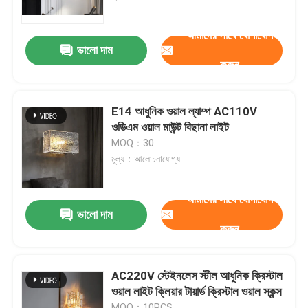
আমাদের সাথে যোগাযোগ
কারখানা পরিদর্শন
ভালো দাম
করুন
গুণমান নিয়ন্ত্রণ
E14 আধুনিক ওয়াল ল্যাম্প AC110V
আমাদের সাথে যোগাযোগ
ওডিএম ওয়াল মাউন্ট বিছানা লাইট
MOQ：30
মূল্য：আলোচনাযোগ্য
ব্লগ
আমাদের সাথে যোগাযোগ
একটি উদ্ধৃতি অনুরোধ করুন
ভালো দাম
করুন
দুল চ্যান্ডেলাইয়ার লাইট
AC220V স্টেইনলেস স্টীল আধুনিক ক্রিস্টাল
ওয়াল লাইট ক্লিয়ার টায়ার্ড ক্রিস্টাল ওয়াল স্কন্স
কাস্টম চ্যান্ডেলিয়ার
MOQ：10PCS