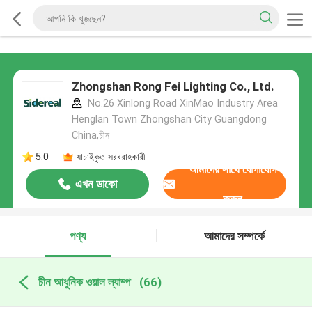
Zhongshan Rong Fei Lighting Co., Ltd.
No.26 Xinlong Road XinMao Industry Area
Henglan Town Zhongshan City Guangdong
China,চীন
5.0
যাচাইকৃত সরবরাহকারী
আমাদের সাথে যোগাযোগ
এখন ডাকো
করুন
পণ্য
আমাদের সম্পর্কে
চীন আধুনিক ওয়াল ল্যাম্প
(66)