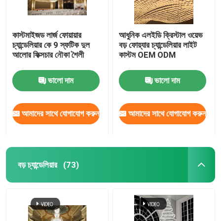
কাস্টমাইজড লার্জ ফোয়ায়ার
আধুনিক এলইডি ক্রিস্টাল ওয়েভ
চ্যান্ডেলিয়ার কে 9 স্ফটিক দুল
বড় ফোয়্যার চ্যান্ডেলিয়ার লাইট
আলোর ফিক্সচার নৌকা শৈলী
কাস্টম OEM ODM
ভালো দাম
ভালো দাম
আমাদের সাথে যোগাযোগ করুন
আমাদের সাথে যোগাযোগ করুন
বড় চ্যান্ডেলিয়ার
(73)