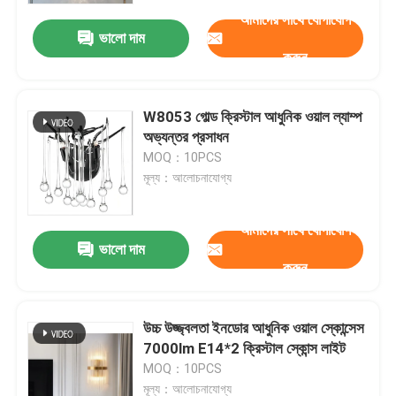
আমাদের সাথে যোগাযোগ
ভালো দাম
করুন
W8053 গোল্ড ক্রিস্টাল আধুনিক ওয়াল ল্যাম্প
অভ্যন্তর প্রসাধন
MOQ：10PCS
মূল্য：আলোচনাযোগ্য
আমাদের সাথে যোগাযোগ
ভালো দাম
করুন
বাড়ি
উচ্চ উজ্জ্বলতা ইনডোর আধুনিক ওয়াল স্কোন্সেস
পণ্য
7000lm E14*2 ক্রিস্টাল স্কোন্স লাইট
MOQ：10PCS
আমাদের সম্বন্ধে
মূল্য：আলোচনাযোগ্য