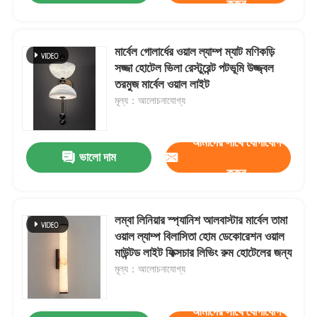
করুন
মার্বেল গোলার্ধের ওয়াল ল্যাম্প ম্যাট মণিকড়ি
সজ্জা হোটেল ভিলা রেস্টুরেন্ট পটভূমি উজ্জ্বল
তরমুজ মার্বেল ওয়াল লাইট
মূল্য：আলোচনাযোগ্য
আমাদের সাথে যোগাযোগ
ভালো দাম
করুন
লম্বা লিনিয়ার স্প্যানিশ আলবাস্টার মার্বেল তামা
ওয়াল ল্যাম্প বিলাসিতা হোম ডেকোরেশন ওয়াল
মাউন্টড লাইট ফিক্সচার লিভিং রুম হোটেলের জন্য
মূল্য：আলোচনাযোগ্য
আমাদের সাথে যোগাযোগ