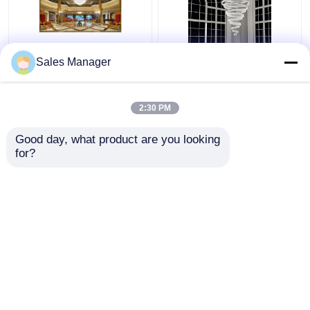
নন স্ট্যান্ডার্ড ইঞ্জিনিয়ারিং সেন্টার
ঘন চ্যাসি পোলিশিং ক্রিস্টাল বড়
Sales Manager
হল ডুপ্লেক্স ভিলার জন্য বড়
চ্যান্ডেলিয়ার লাইট 25m2 ডাবল
চ্যান্ডেলিয়ার্স
ঘোরানো সিঁড়ি জন্য
2:30 PM
ভালো দাম
ভালো দাম
Good day, what product are you looking 
for?
আমাদের সাথে যোগাযোগ করুন
আমাদের সাথে যোগাযোগ করুন
আরো দেখুন
বাড়ি
আমাদের সম্পর্কে
আমাদের সাথে যোগাযোগ করুন
Desktop Site
সাইট ম্যাপ
Privacy Policy