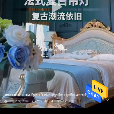
কাস্টম OEM ODM ক্লিয়ার ক্রিস্টাল চ্যান্ডেলিয়ার ক্লাসিক এবং জনপ্রিয় শৈলী
রেস্টুরেন্ট চ্যান্ডেলিয়ার
2025-03-14
176 মতামত