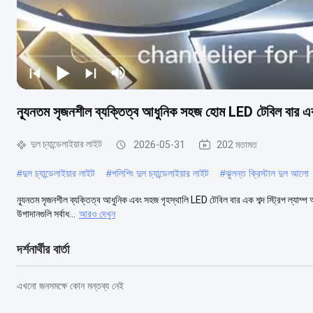
ন্যূনতম সৃজনশীল ব্যক্তিত্ব আধুনিক সহজ হোম LED টেবিল বার এক শব
দুল চ্যান্ডেলাইয়ার লাইট
2026-05-31
202 মতামত
#
দুল চ্যান্ডেলাইয়ার লাইট
#
পলিশিং দুল চ্যান্ডেলাইয়ার লাইট
#
ঝুলন্ত ক্রিস্টাল দুল আলো
ন্যূনতম সৃজনশীল ব্যক্তিত্ব আধুনিক এবং সহজ গৃহস্থালি LED টেবিল বার এক শব্দ স্ট্রিপ ল্যাম্প অন
উপাদানগুলি সর্বাধ...
আরও দেখুন
দর্শনার্থীর বার্তা
এখনো জনসমক্ষে কোন মন্তব্য নেই