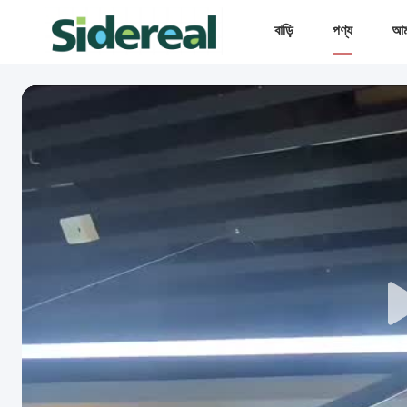
বাড়ি
পণ্য
আমা