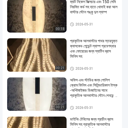
ম্যাট নিকেল ফিক্সচার এবং 150 সেমি
নিয়মিত কর্ড সহ হাতে খোদাই করা আল
বাস্টার স্টোন শঙ্কু দুল ল্যাম্প
দুল চ্যান্ডেলাইয়ার লাইট
2026-05-31
00:18
প্রাকৃতিক আলবাস্টার পাথর স্তরযুক্ত
ক্যাসকেড পেন্ডেন্ট ল্যাম্প প্রবেশদ্বার
এবং ফোয়েরের জন্য স্যাটিন ব্রাস
ফিনিস সহ
দুল চ্যান্ডেলাইয়ার লাইট
00:21
2026-05-31
অফিস এবং স্টাডির জন্য পোলিশ
ক্রোম ফিনিস এবং সিলিন্ডারিকাল টাস্ক
-অপ্টিমাইজড ডিজাইনের সাথে
প্রাকৃতিক আলবাস্টার স্টোন পেনডেন্ট
ল্যাম্প
দুল চ্যান্ডেলাইয়ার লাইট
00:21
2026-05-31
ডাইনিং টেবিলের জন্য প্রাচীন ব্রাস
ফিনিস সহ প্রাকৃতিক আলবাস্টার