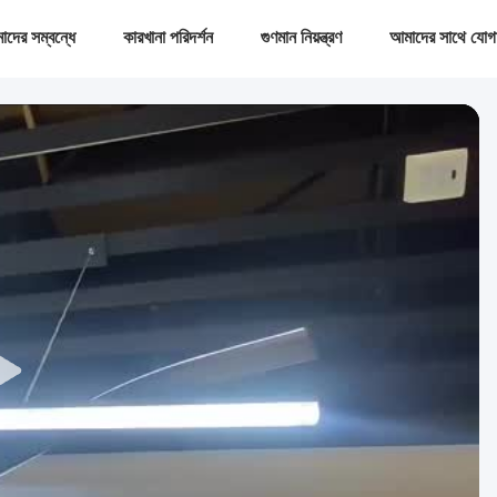
দের সম্বন্ধে
কারখানা পরিদর্শন
গুণমান নিয়ন্ত্রণ
আমাদের সাথে যোগ