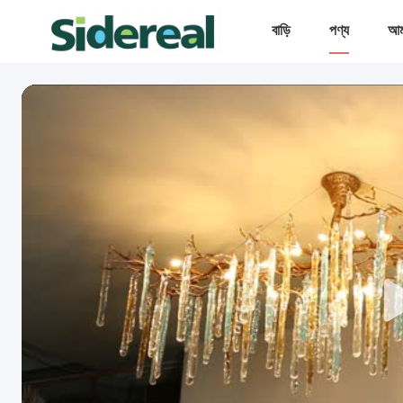
বাড়ি
পণ্য
আমা