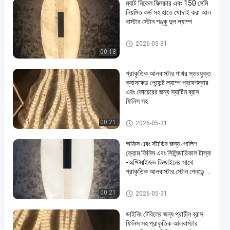
ম্যাট নিকেল ফিক্সচার এবং 150 সেমি
নিয়মিত কর্ড সহ হাতে খোদাই করা আল
বাস্টার স্টোন শঙ্কু দুল ল্যাম্প
দুল চ্যান্ডেলাইয়ার লাইট
2026-05-31
00:18
প্রাকৃতিক আলবাস্টার পাথর স্তরযুক্ত
ক্যাসকেড পেন্ডেন্ট ল্যাম্প প্রবেশদ্বার
এবং ফোয়েরের জন্য স্যাটিন ব্রাস
ফিনিস সহ
দুল চ্যান্ডেলাইয়ার লাইট
00:21
2026-05-31
অফিস এবং স্টাডির জন্য পোলিশ
ক্রোম ফিনিস এবং সিলিন্ডারিকাল টাস্ক
-অপ্টিমাইজড ডিজাইনের সাথে
প্রাকৃতিক আলবাস্টার স্টোন পেনডেন্ট
ল্যাম্প
দুল চ্যান্ডেলাইয়ার লাইট
00:21
2026-05-31
ডাইনিং টেবিলের জন্য প্রাচীন ব্রাস
ফিনিস সহ প্রাকৃতিক আলবাস্টার