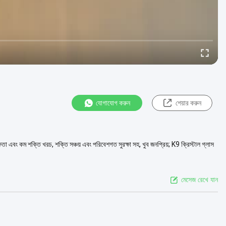
যোগাযোগ করুন
শেয়ার করুন
 এবং কম শক্তি খরচ, শক্তি সঞ্চয় এবং পরিবেশগত সুরক্ষা সহ, খুব জনপ্রিয়; K9 ক্রিস্টাল গ্লাস
মেসেজ রেখে যান