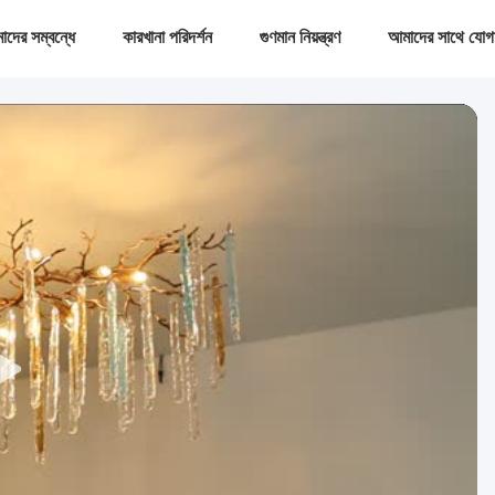
দের সম্বন্ধে
কারখানা পরিদর্শন
গুণমান নিয়ন্ত্রণ
আমাদের সাথে যোগ