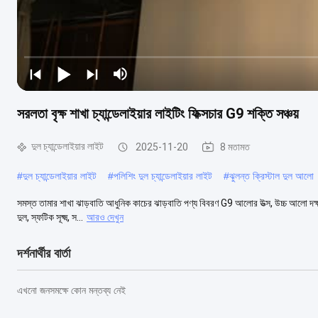
সরলতা বৃক্ষ শাখা চ্যান্ডেলাইয়ার লাইটিং ফিক্সচার G9 শক্তি সঞ্চয়
দুল চ্যান্ডেলাইয়ার লাইট
2025-11-20
8 মতামত
#
দুল চ্যান্ডেলাইয়ার লাইট
#
পলিশিং দুল চ্যান্ডেলাইয়ার লাইট
#
ঝুলন্ত ক্রিস্টাল দুল আলো
সমস্ত তামার শাখা ঝাড়বাতি আধুনিক কাচের ঝাড়বাতি পণ্য বিবরণ G9 আলোর উত্স, উচ্চ আলো দক্ষতা
দুল, স্ফটিক সূক্ষ্ম, স...
আরও দেখুন
দর্শনার্থীর বার্তা
এখনো জনসমক্ষে কোন মন্তব্য নেই