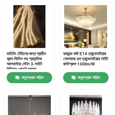
ডাইনিং টেবিলের জন্য প্রাচীন
ডায়মন্ড কাট E14 চ্যান্ডেলাইয়ার
ব্রাস ফিনিস সহ প্রাকৃতিক
গোলাকার দুল চ্যান্ডেলাইয়ার লাইট
আলবাস্টার স্টোন 3-লাইট
রাস্টপ্রুফ 100lm/W
লিনিয়ার পেন্ডেন্ট ল্যাম্প
অনুসন্ধান পাঠান
অনুসন্ধান পাঠান
বাড়ি
পণ্য
আমাদের সম্বন্ধে