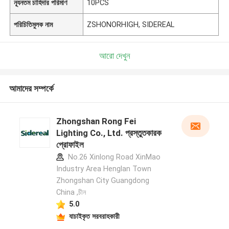
ন্যূনতম চাহিদার পরিমাণ
10PCS
পরিচিতিমুলক নাম
ZSHONORHIGH, SIDEREAL
আরো দেখুন
আমাদের সম্পর্কে
Zhongshan Rong Fei
Lighting Co., Ltd. প্রস্তুতকারক
প্রোফাইল
No.26 Xinlong Road XinMao
Industry Area Henglan Town
Zhongshan City Guangdong
China ,চীন
5.0
যাচাইকৃত সরবরাহকারী