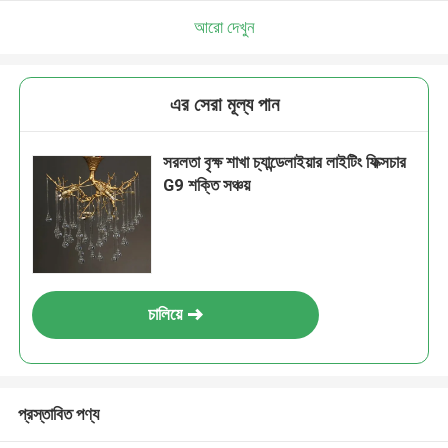
আরো দেখুন
এর সেরা মূল্য পান
সরলতা বৃক্ষ শাখা চ্যান্ডেলাইয়ার লাইটিং ফিক্সচার
G9 শক্তি সঞ্চয়
চালিয়ে
প্রস্তাবিত পণ্য