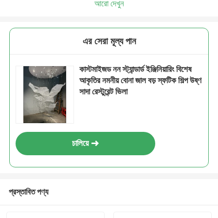
আরো দেখুন
এর সেরা মূল্য পান
কাস্টমাইজড নন স্ট্যান্ডার্ড ইঞ্জিনিয়ারিং বিশেষ
আকৃতির নমনীয় বোনা জাল বড় স্ফটিক শিল্প উষ্ণ
সাদা রেস্টুরেন্ট ভিলা
চালিয়ে
প্রস্তাবিত পণ্য