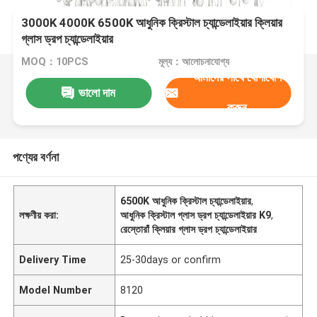
3000K 4000K 6500K আধুনিক ক্রিস্টাল চ্যান্ডেলাইয়ার ক্লিয়ার
গ্লাস ড্রপ চ্যান্ডেলাইয়ার
MOQ：10PCS
মূল্য：আলোচনাযোগ্য
আমাদের সাথে যোগাযোগ
ভালো দাম
করুন
পণ্যের বর্ণনা
6500K আধুনিক ক্রিস্টাল চ্যান্ডেলাইয়ার
,
লক্ষণীয় করা:
আধুনিক ক্রিস্টাল গ্লাস ড্রপ চ্যান্ডেলাইয়ার K9
,
রেস্তোরাঁ ক্লিয়ার গ্লাস ড্রপ চ্যান্ডেলাইয়ার
Delivery Time
25-30days or confirm
Model Number
8120