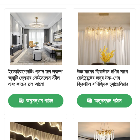
ইলেক্ট্রোপ্লেটিং গ্লাস দুল ল্যাম্প
উচ্চ মানের ক্রিস্টাল মণির সাথে
অ্যান্টি গ্লেয়ার স্টেইনলেস স্টীল
রেস্টুরেন্টের জন্য উচ্চ-শেষ
এবং কাচের দুল আলো
ক্রিস্টাল বাণিজ্যিক চ্যান্ডেলিয়ার
বাড়ি
অনুসন্ধান পাঠান
অনুসন্ধান পাঠান
পণ্য
আমাদের সম্বন্ধে