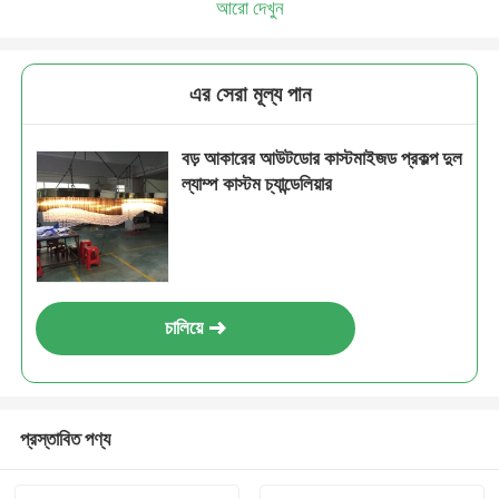
আরো দেখুন
এর সেরা মূল্য পান
বড় আকারের আউটডোর কাস্টমাইজড প্রকল্প দুল
ল্যাম্প কাস্টম চ্যান্ডেলিয়ার
চালিয়ে
প্রস্তাবিত পণ্য