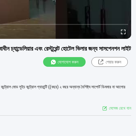
ন চ্যান্ডেলিয়ার এবং রেস্টুরেন্ট হোটেল ভিলার জন্য সাসপেনশন লাইট
যোগাযোগ করুন
শেয়ার করুন
ি. কন্ট্রোল মোড সুইচ কন্ট্রোল গ্যারান্টি ((বছর) ২ বছর অন্যান্য বৈশিষ্ট্য সাপোর্ট ডিমমার না আলোর
মেসেজ রেখে যান