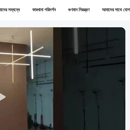
দের সম্বন্ধে
কারখানা পরিদর্শন
গুণমান নিয়ন্ত্রণ
আমাদের সাথে যোগ