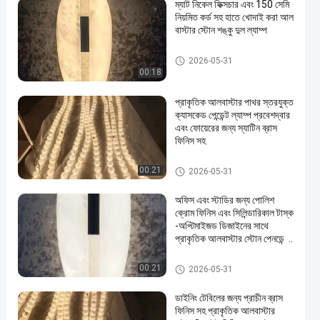
ম্যাট নিকেল ফিক্সচার এবং 150 সেমি
নিয়মিত কর্ড সহ হাতে খোদাই করা আল
বাস্টার স্টোন শঙ্কু দুল ল্যাম্প
দুল চ্যান্ডেলাইয়ার লাইট
2026-05-31
00:18
প্রাকৃতিক আলবাস্টার পাথর স্তরযুক্ত
ক্যাসকেড পেন্ডেন্ট ল্যাম্প প্রবেশদ্বার
এবং ফোয়েরের জন্য স্যাটিন ব্রাস
ফিনিস সহ
দুল চ্যান্ডেলাইয়ার লাইট
00:21
2026-05-31
অফিস এবং স্টাডির জন্য পোলিশ
ক্রোম ফিনিস এবং সিলিন্ডারিকাল টাস্ক
-অপ্টিমাইজড ডিজাইনের সাথে
প্রাকৃতিক আলবাস্টার স্টোন পেনডেন্ট
ল্যাম্প
দুল চ্যান্ডেলাইয়ার লাইট
00:21
2026-05-31
ডাইনিং টেবিলের জন্য প্রাচীন ব্রাস
ফিনিস সহ প্রাকৃতিক আলবাস্টার