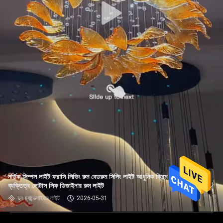
নর্ডিক সিম্পল লাইট ফরাসি লিভিং রুম বেডরুম সিলিং লাইট আধুনিক ক্রিম ক্রিয়েটিভ
ব্যক্তিত্ব লোটাস লিফ ডিজাইনার রুম লাইট
দুল চ্যান্ডেলাইয়ার লাইট
2026-05-31