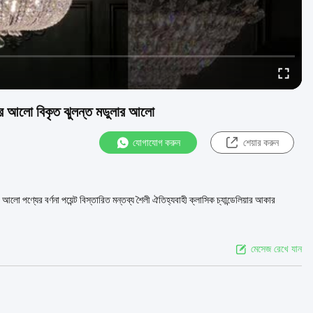
চক্র আলো বিকৃত ঝুলন্ত মডুলার আলো
যোগাযোগ করুন
শেয়ার করুন
লো পণ্যের বর্ণনা পয়েন্ট বিস্তারিত মন্তব্য শৈলী ঐতিহ্যবাহী ক্লাসিক চ্যান্ডেলিয়ার আকার
মেসেজ রেখে যান