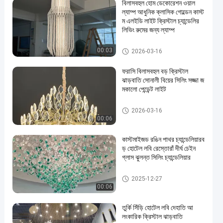
বিলাসবহুল হোম ডেকোরেশন ওয়াল
ল্যাম্প আধুনিক ক্লাসিক গোল্ডেন কাস্ট
ম এলইডি লাইট ক্রিস্টাল চ্যান্ডেলির
লিভিং রুমের জন্য ল্যাম্প
বড় চ্যান্ডেলিয়ার
00:03
2026-03-16
ফরাসি বিলাসবহুল বড় ক্রিস্টাল
ঝাড়বাতি সোনালী বিয়ের সিলিং সজ্জা জ
মকালো পেন্ডেন্ট লাইট
বড় চ্যান্ডেলিয়ার
2026-03-16
00:06
কাস্টমাইজড রঙিন পাথর চ্যান্ডেলিয়ারব
ড় হোটেল লবি রেস্তোরাঁ দীর্ঘ চেইন
গ্লাস ঝুলন্ত সিলিং চ্যান্ডেলিয়ার
বড় চ্যান্ডেলিয়ার
2025-12-27
00:06
তুর্কি সিঁড়ি হোটেল লবি দেহাতি আ
লংকারিক ক্রিস্টাল ঝাড়বাতি