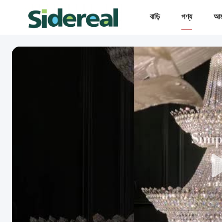
বাড়ি
পণ্য
আমা