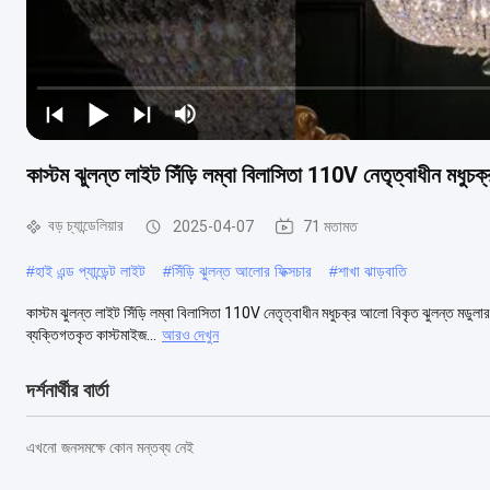
কাস্টম ঝুলন্ত লাইট সিঁড়ি লম্বা বিলাসিতা 110V নেতৃত্বাধীন মধু
বড় চ্যান্ডেলিয়ার
2025-04-07
71 মতামত
#
হাই এন্ড প্যান্ডেন্ট লাইট
#
সিঁড়ি ঝুলন্ত আলোর ফিক্সচার
#
শাখা ঝাড়বাতি
কাস্টম ঝুলন্ত লাইট সিঁড়ি লম্বা বিলাসিতা 110V নেতৃত্বাধীন মধুচক্র আলো বিকৃত ঝুলন্ত মডুলার আ
ব্যক্তিগতকৃত কাস্টমাইজ...
আরও দেখুন
দর্শনার্থীর বার্তা
এখনো জনসমক্ষে কোন মন্তব্য নেই