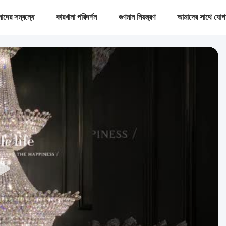
দের সম্বন্ধে
কারখানা পরিদর্শন
গুণমান নিয়ন্ত্রণ
আমাদের সাথে যোগ