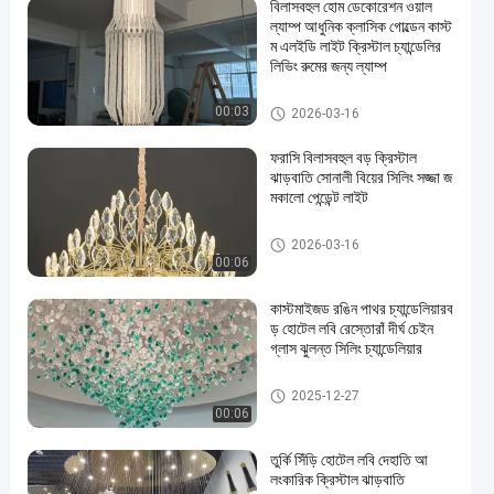
বিলাসবহুল হোম ডেকোরেশন ওয়াল
ল্যাম্প আধুনিক ক্লাসিক গোল্ডেন কাস্ট
ম এলইডি লাইট ক্রিস্টাল চ্যান্ডেলির
লিভিং রুমের জন্য ল্যাম্প
বড় চ্যান্ডেলিয়ার
00:03
2026-03-16
ফরাসি বিলাসবহুল বড় ক্রিস্টাল
ঝাড়বাতি সোনালী বিয়ের সিলিং সজ্জা জ
মকালো পেন্ডেন্ট লাইট
বড় চ্যান্ডেলিয়ার
2026-03-16
00:06
কাস্টমাইজড রঙিন পাথর চ্যান্ডেলিয়ারব
ড় হোটেল লবি রেস্তোরাঁ দীর্ঘ চেইন
গ্লাস ঝুলন্ত সিলিং চ্যান্ডেলিয়ার
বড় চ্যান্ডেলিয়ার
2025-12-27
00:06
তুর্কি সিঁড়ি হোটেল লবি দেহাতি আ
লংকারিক ক্রিস্টাল ঝাড়বাতি