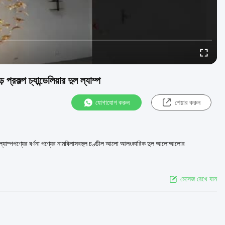
রকল্প চ্যান্ডেলিয়ার দুল ল্যাম্প
যোগাযোগ করুন
শেয়ার করুন
 দুল ল্যাম্পপণ্যের বর্ণনা পণ্যের নামবিলাসবহুল চণ্ডীল আলো আলংকারিক দুল আলোআলোর
মেসেজ রেখে যান