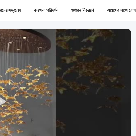
দের সম্বন্ধে
কারখানা পরিদর্শন
গুণমান নিয়ন্ত্রণ
আমাদের সাথে যোগ