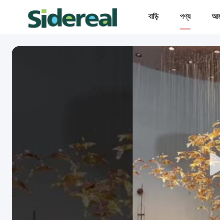
বাড়ি
পণ্য
আমা