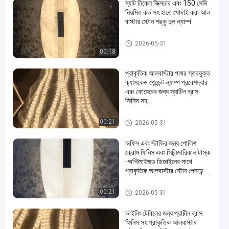
ম্যাট নিকেল ফিক্সচার এবং 150 সেমি
নিয়মিত কর্ড সহ হাতে খোদাই করা আল
বাস্টার স্টোন শঙ্কু দুল ল্যাম্প
দুল চ্যান্ডেলাইয়ার লাইট
2026-05-31
00:18
প্রাকৃতিক আলবাস্টার পাথর স্তরযুক্ত
ক্যাসকেড পেন্ডেন্ট ল্যাম্প প্রবেশদ্বার
এবং ফোয়েরের জন্য স্যাটিন ব্রাস
ফিনিস সহ
দুল চ্যান্ডেলাইয়ার লাইট
00:21
2026-05-31
অফিস এবং স্টাডির জন্য পোলিশ
ক্রোম ফিনিস এবং সিলিন্ডারিকাল টাস্ক
-অপ্টিমাইজড ডিজাইনের সাথে
প্রাকৃতিক আলবাস্টার স্টোন পেনডেন্ট
ল্যাম্প
দুল চ্যান্ডেলাইয়ার লাইট
00:21
2026-05-31
ডাইনিং টেবিলের জন্য প্রাচীন ব্রাস
ফিনিস সহ প্রাকৃতিক আলবাস্টার