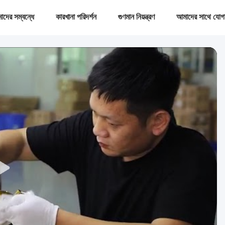
দের সম্বন্ধে
কারখানা পরিদর্শন
গুণমান নিয়ন্ত্রণ
আমাদের সাথে যোগ