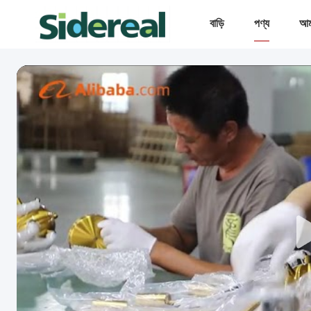
বাড়ি
পণ্য
আমা