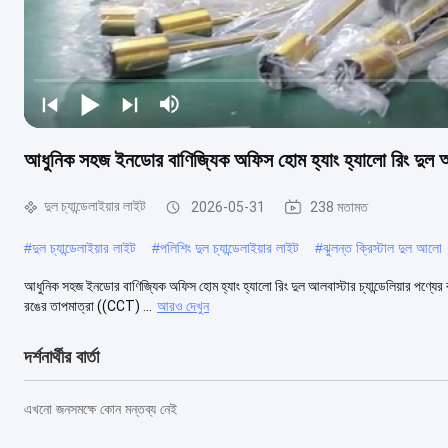
আধুনিক সহজ ইনডোর বাণিজ্যিক অফিস হোম হ্যাং হ্যালো রিং দুল আলবা
দুল চ্যান্ডেলাইয়ার লাইট
2026-05-31
238 মতামত
#
দুল চ্যান্ডেলাইয়ার লাইট
#
পলিশিং দুল চ্যান্ডেলাইয়ার লাইট
#
ঝুলন্ত ক্রিস্টাল দুল আলো
আধুনিক সহজ ইনডোর বাণিজ্যিক অফিস হোম হ্যাং হ্যালো রিং দুল আলবাস্টার চ্যান্ডেলিয়ার পণ্যে
রঙের তাপমাত্রা ((CCT) ...
আরও দেখুন
দর্শনার্থীর বার্তা
এখনো জনসমক্ষে কোন মন্তব্য নেই