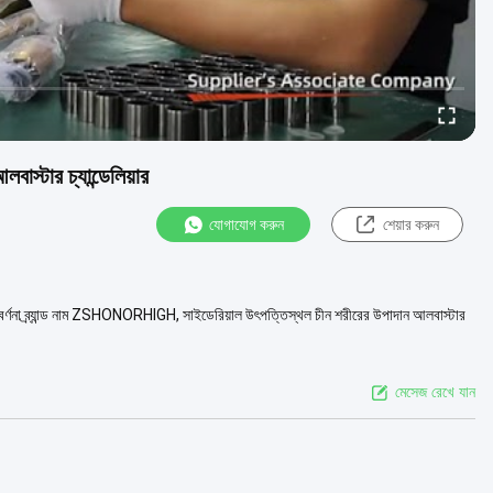
স্টার চ্যান্ডেলিয়ার
যোগাযোগ করুন
শেয়ার করুন
র বর্ণনা ব্র্যান্ড নাম ZSHONORHIGH, সাইডেরিয়াল উৎপত্তিস্থল চীন শরীরের উপাদান আলবাস্টার
মেসেজ রেখে যান