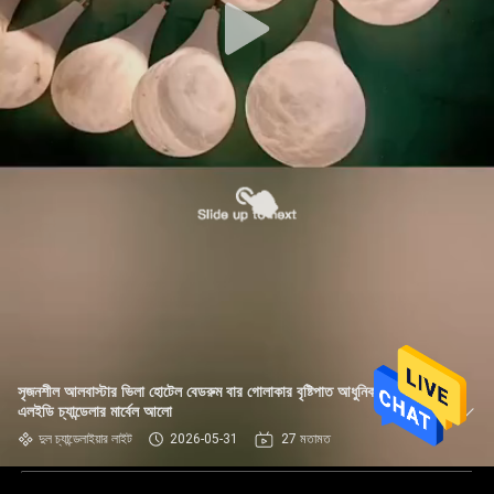
সৃজনশীল আলবাস্টার ভিলা হোটেল বেডরুম বার গোলাকার বৃষ্টিপাত আধুনিক সজ্জা
এলইডি চ্যান্ডেলার মার্বেল আলো
দুল চ্যান্ডেলাইয়ার লাইট
2026-05-31
27 মতামত