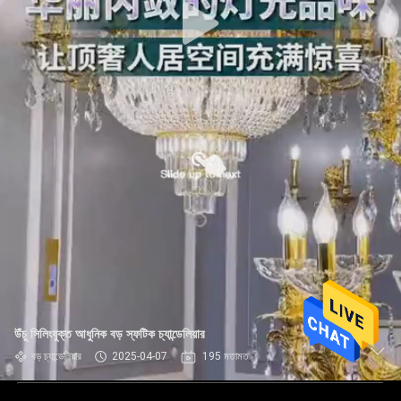
উঁচু সিলিংযুক্ত আধুনিক বড় স্ফটিক চ্যান্ডেলিয়ার
বড় চ্যান্ডেলিয়ার
2025-04-07
195 মতামত