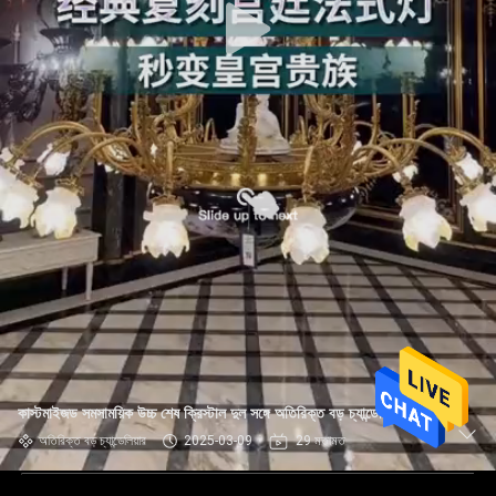
কাস্টমাইজড সমসাময়িক উচ্চ শেষ ক্রিস্টাল দুল সঙ্গে অতিরিক্ত বড় চ্যান্ডেলিয়ার
অতিরিক্ত বড় চ্যান্ডেলিয়ার
2025-03-09
29 মতামত