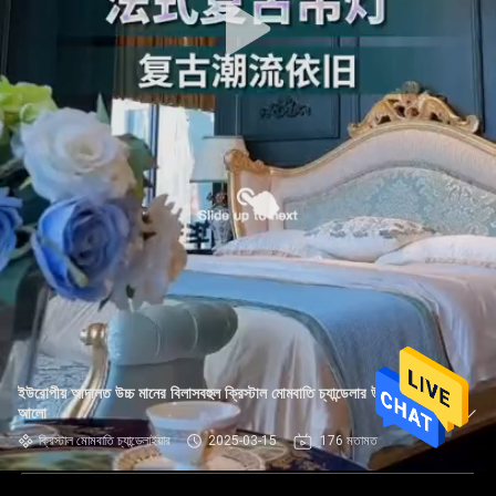
ইউরোপীয় আদালত উচ্চ মানের বিলাসবহুল ক্রিস্টাল মোমবাতি চ্যান্ডেলার উজ্জ্বল
আলো
ক্রিস্টাল মোমবাতি চ্যান্ডেলাইয়ার
2025-03-15
176 মতামত