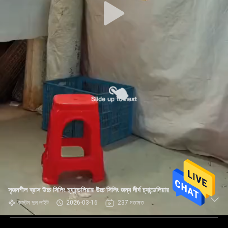
সৃজনশীল ব্রাস উচ্চ সিলিং চ্যান্ডেলিয়ার উচ্চ সিলিং জন্য দীর্ঘ চ্যান্ডেলিয়ার
কাস্টম দুল লাইট
2026-03-16
237 মতামত