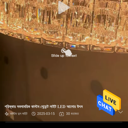
পরিষ্কার সমসাময়িক কাস্টম পেন্ডেন্ট লাইট LED আলোর উৎস
কাস্টম দুল লাইট
2025-03-15
30 মতামত