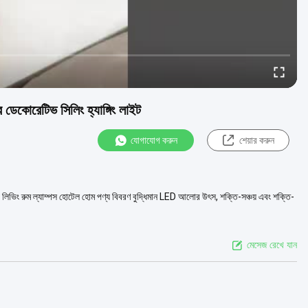
ডেকোরেটিভ সিলিং হ্যাঙ্গিং লাইট
যোগাযোগ করুন
শেয়ার করুন
প ভিলা লিভিং রুম ল্যাম্পস হোটেল হোম পণ্য বিবরণ বুদ্ধিমান LED আলোর উৎস, শক্তি-সঞ্চয় এবং শক্তি-
মেসেজ রেখে যান