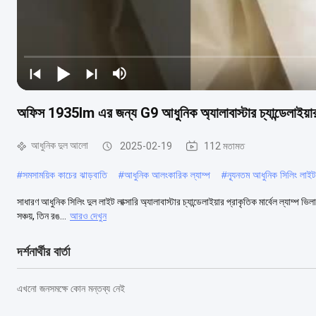
অফিস 1935lm এর জন্য G9 আধুনিক অ্যালাবাস্টার চ্যান্ডেলাইয়ার 
আধুনিক দুল আলো
2025-02-19
112 মতামত
#
সমসাময়িক কাচের ঝাড়বাতি
#
আধুনিক আলংকারিক ল্যাম্প
#
ন্যূনতম আধুনিক সিলিং লাইট
সাধারণ আধুনিক সিলিং দুল লাইট লাক্সারি অ্যালাবাস্টার চ্যান্ডেলাইয়ার প্রাকৃতিক মার্বেল ল্যাম্
সঞ্চয়, তিন রঙ...
আরও দেখুন
দর্শনার্থীর বার্তা
এখনো জনসমক্ষে কোন মন্তব্য নেই