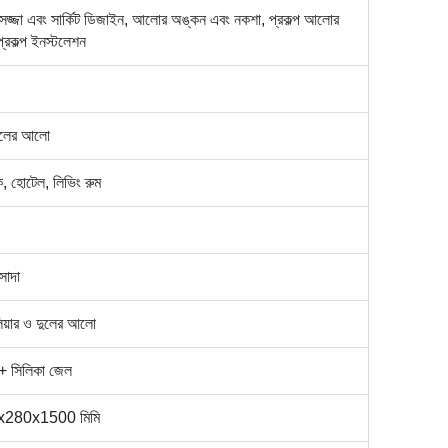
্জা এবং সার্কিট ডিজাইন, আলোর অঙ্কন এবং নকশা, প্রকল্প আলোর
্রকল্প ইনস্টলেশন
ুলের আলো
, হোটেল, লিভিং রুম
 সাদা
েলিয়ার ও দুলের আলো
+ সিলিকা জেল
280x1500 মিমি