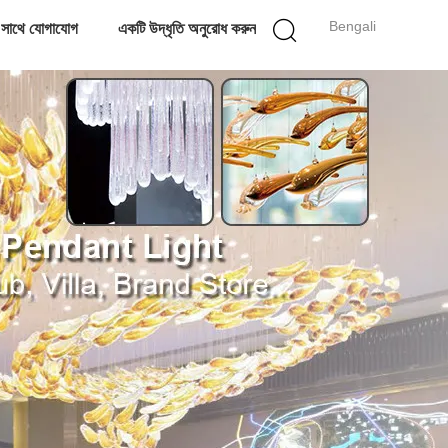
Bengali
 সাথে যোগাযোগ
একটি উদ্ধৃতি অনুরোধ করুন