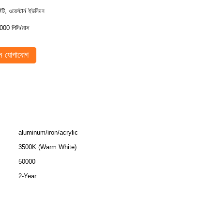
/টি, ওয়েস্টার্ন ইউনিয়ন
000 পিসি/মাস
 যোগাযোগ
aluminum/iron/acrylic
3500K (Warm White)
50000
2-Year