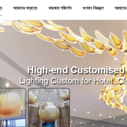
্য
আমাদের সম্বন্ধে
কারখানা পরিদর্শন
গুণমান নিয়ন্ত্রণ
আমাদের