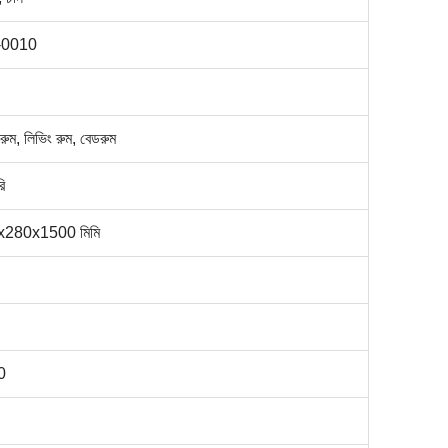
0010
রুম, লিভিং রুম, বেডরুম
ি
280x1500 মিমি
0