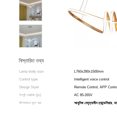
বিস্তারিত তথ্য
Lamp body size:
L760x280x1500mm
Control type:
Intelligent voice control
Design Style:
Remote Control, APP Contro
ইনপুট ভোল্টেজ ((v):
AC 85-265V
বিশেষভাবে তুলে ধরা:
আধুনিক নেতৃত্বাধীন চ্যান্ডেলিয়ার
ডা
,