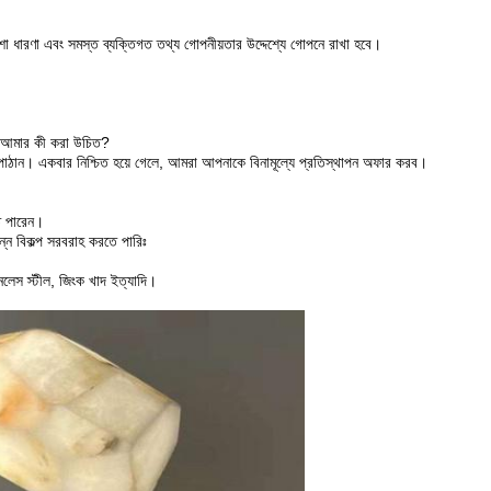
ারণা এবং সমস্ত ব্যক্তিগত তথ্য গোপনীয়তার উদ্দেশ্যে গোপনে রাখা হবে।
তবে আমার কী করা উচিত?
াঠান। একবার নিশ্চিত হয়ে গেলে, আমরা আপনাকে বিনামূল্যে প্রতিস্থাপন অফার করব।
ে পারেন।
ন্ন বিকল্প সরবরাহ করতে পারিঃ
নলেস স্টীল, জিংক খাদ ইত্যাদি।