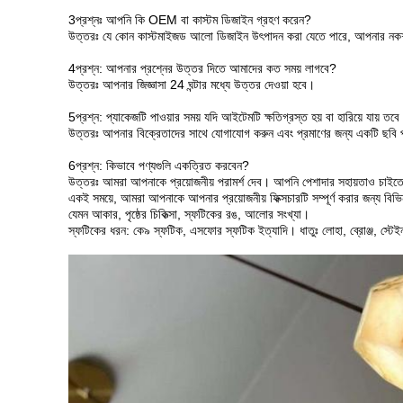
3প্রশ্নঃ আপনি কি OEM বা কাস্টম ডিজাইন গ্রহণ করেন?
উত্তরঃ যে কোন কাস্টমাইজড আলো ডিজাইন উৎপাদন করা যেতে পারে, আপনার নকশা ধ
4প্রশ্ন: আপনার প্রশ্নের উত্তর দিতে আমাদের কত সময় লাগবে?
উত্তরঃ আপনার জিজ্ঞাসা 24 ঘন্টার মধ্যে উত্তর দেওয়া হবে।
5প্রশ্ন: প্যাকেজটি পাওয়ার সময় যদি আইটেমটি ক্ষতিগ্রস্ত হয় বা হারিয়ে যায় 
উত্তরঃ আপনার বিক্রেতাদের সাথে যোগাযোগ করুন এবং প্রমাণের জন্য একটি ছবি প
6প্রশ্ন: কিভাবে পণ্যগুলি একত্রিত করবেন?
উত্তরঃ আমরা আপনাকে প্রয়োজনীয় পরামর্শ দেব। আপনি পেশাদার সহায়তাও চাইত
একই সময়ে, আমরা আপনাকে আপনার প্রয়োজনীয় ফিক্সচারটি সম্পূর্ণ করার জন্য বিভি
যেমন আকার, পৃষ্ঠের চিকিত্সা, স্ফটিকের রঙ, আলোর সংখ্যা।
স্ফটিকের ধরন: কে৯ স্ফটিক, এসফোর স্ফটিক ইত্যাদি। ধাতুঃ লোহা, ব্রোঞ্জ, স্টেই