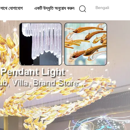
Bengali
 সাথে যোগাযোগ
একটি উদ্ধৃতি অনুরোধ করুন