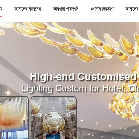
্য
আমাদের সম্বন্ধে
কারখানা পরিদর্শন
গুণমান নিয়ন্ত্রণ
আমাদের