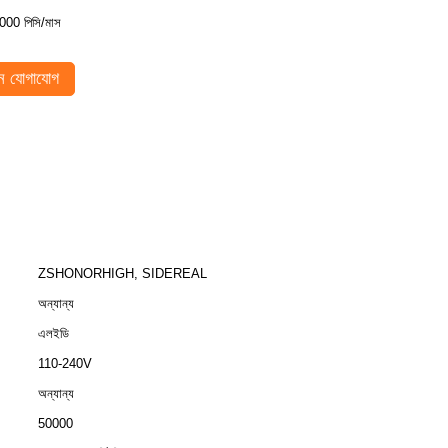
000 পিসি/মাস
 যোগাযোগ
ZSHONORHIGH, SIDEREAL
অন্যান্য
এলইডি
110-240V
অন্যান্য
50000