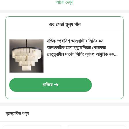
আরো দেখুন
এর সেরা মূল্য পান
নর্ডিক স্প্যানিশ আলবাস্টার লিভিং রুম
আলংকারিক তামা চ্যান্ডেলিয়ার গোলাকার
নেতৃত্বাধীন মার্বেল সিলিং ল্যাম্প আধুনিক নকশা
বেডরুমের জন্য
চালিয়ে
প্রস্তাবিত পণ্য