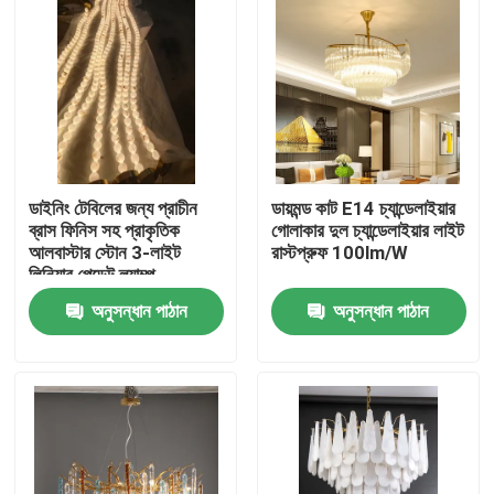
ডাইনিং টেবিলের জন্য প্রাচীন
ডায়মন্ড কাট E14 চ্যান্ডেলাইয়ার
ব্রাস ফিনিস সহ প্রাকৃতিক
গোলাকার দুল চ্যান্ডেলাইয়ার লাইট
আলবাস্টার স্টোন 3-লাইট
রাস্টপ্রুফ 100lm/W
লিনিয়ার পেন্ডেন্ট ল্যাম্প
অনুসন্ধান পাঠান
অনুসন্ধান পাঠান
বাড়ি
পণ্য
আমাদের সম্বন্ধে