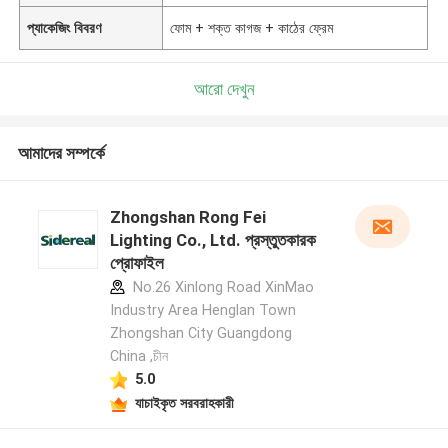
প্যাকেজিং বিবরণ
ফোম + শক্ত কাগজ + কাঠের ফ্রেম
আরো দেখুন
আমাদের সম্পর্কে
Zhongshan Rong Fei
Lighting Co., Ltd. প্রস্তুতকারক
প্রোফাইল
No.26 Xinlong Road XinMao
Industry Area Henglan Town
Zhongshan City Guangdong
China ,চীন
5.0
যাচাইকৃত সরবরাহকারী