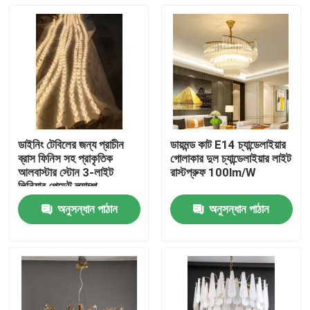
ডাইনিং টেবিলের জন্য প্রাচীন
ডায়মন্ড কাট E14 চ্যান্ডেলাইয়ার
ব্রাস ফিনিস সহ প্রাকৃতিক
গোলাকার দুল চ্যান্ডেলাইয়ার লাইট
আলবাস্টার স্টোন 3-লাইট
রাস্টপ্রুফ 100lm/W
লিনিয়ার পেন্ডেন্ট ল্যাম্প
অনুসন্ধান পাঠান
অনুসন্ধান পাঠান
বাড়ি
পণ্য
আমাদের সম্বন্ধে