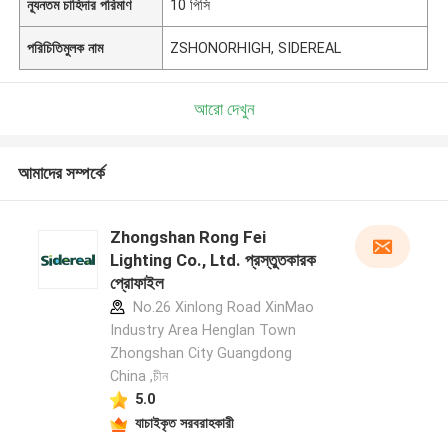
ন্যূনতম চাহিদার পরিমাণ
10 পিসি
পরিচিতিমুলক নাম
ZSHONORHIGH, SIDEREAL
আরো দেখুন
আমাদের সম্পর্কে
Zhongshan Rong Fei
Lighting Co., Ltd. প্রস্তুতকারক
প্রোফাইল
No.26 Xinlong Road XinMao
Industry Area Henglan Town
Zhongshan City Guangdong
China ,চীন
5.0
যাচাইকৃত সরবরাহকারী