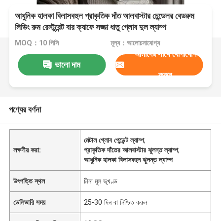
আধুনিক হালকা বিলাসবহুল প্রাকৃতিক দাঁত আলবাস্টার চেন্ডেলর বেডরুম
লিভিং রুম রেস্টুরেন্ট বার ক্যাফে সজ্জা ধাতু গ্লোব দুল ল্যাম্প
MOQ：10 পিসি
মূল্য：আলোচনাযোগ্য
আমাদের সাথে যোগাযোগ
ভালো দাম
করুন
পণ্যের বর্ণনা
মেটাল গ্লোব পেন্ডেন্ট ল্যাম্প
,
লক্ষণীয় করা:
প্রাকৃতিক দাঁতের আলবাস্টার ঝুলন্ত ল্যাম্প
,
আধুনিক হালকা বিলাসবহুল ঝুলন্ত ল্যাম্প
উৎপত্তি স্থল
চীনা মূল ভূখণ্ড
ডেলিভারি সময়
25-30 দিন বা নিশ্চিত করুন