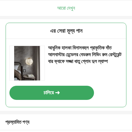
আরো দেখুন
এর সেরা মূল্য পান
আধুনিক হালকা বিলাসবহুল প্রাকৃতিক দাঁত
আলবাস্টার চেন্ডেলর বেডরুম লিভিং রুম রেস্টুরেন্ট
বার ক্যাফে সজ্জা ধাতু গ্লোব দুল ল্যাম্প
চালিয়ে
প্রস্তাবিত পণ্য