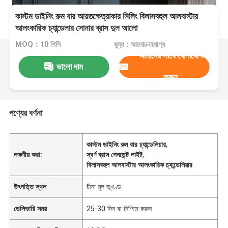
কাস্টম ডাইনিং রুম বার আয়তক্ষেত্রাকার সিলিং বিলাসবহুল আলবাস্টার
আলংকারিক চ্যান্ডেলার সোনার ব্রাস দুল আলো
MOQ：10 পিসি
মূল্য：আলোচনাযোগ্য
আমাদের সাথে যোগাযোগ
ভালো দাম
করুন
পণ্যের বর্ণনা
কাস্টম ডাইনিং রুম বার চ্যান্ডেলিয়ার
,
লক্ষণীয় করা:
স্বর্ণ ব্রাস পেনডেন্ট লাইট
,
বিলাসবহুল আলবাস্টার আলংকারিক চ্যান্ডেলিয়ার
উৎপত্তি স্থল
চীনা মূল ভূখণ্ড
ডেলিভারি সময়
25-30 দিন বা নিশ্চিত করুন