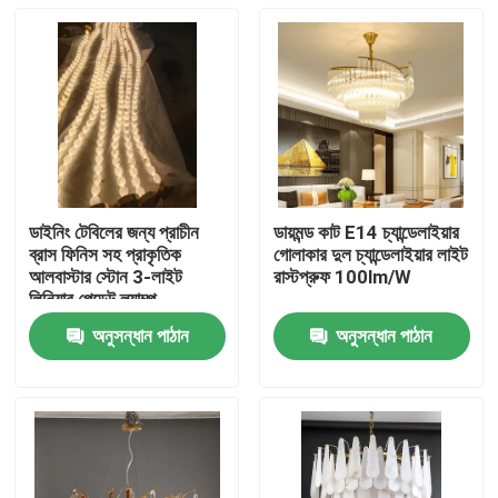
ডাইনিং টেবিলের জন্য প্রাচীন
ডায়মন্ড কাট E14 চ্যান্ডেলাইয়ার
ব্রাস ফিনিস সহ প্রাকৃতিক
গোলাকার দুল চ্যান্ডেলাইয়ার লাইট
আলবাস্টার স্টোন 3-লাইট
রাস্টপ্রুফ 100lm/W
লিনিয়ার পেন্ডেন্ট ল্যাম্প
অনুসন্ধান পাঠান
অনুসন্ধান পাঠান
বাড়ি
পণ্য
আমাদের সম্বন্ধে