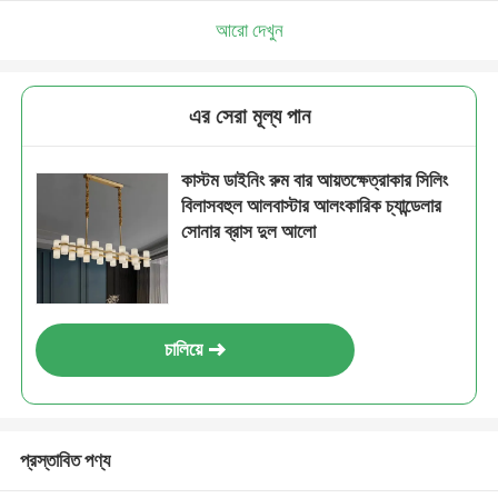
আরো দেখুন
এর সেরা মূল্য পান
কাস্টম ডাইনিং রুম বার আয়তক্ষেত্রাকার সিলিং
বিলাসবহুল আলবাস্টার আলংকারিক চ্যান্ডেলার
সোনার ব্রাস দুল আলো
চালিয়ে
প্রস্তাবিত পণ্য