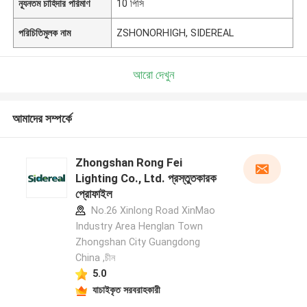
ন্যূনতম চাহিদার পরিমাণ
10 পিসি
পরিচিতিমুলক নাম
ZSHONORHIGH, SIDEREAL
আরো দেখুন
আমাদের সম্পর্কে
Zhongshan Rong Fei
Lighting Co., Ltd. প্রস্তুতকারক
প্রোফাইল
No.26 Xinlong Road XinMao
Industry Area Henglan Town
Zhongshan City Guangdong
China ,চীন
5.0
যাচাইকৃত সরবরাহকারী