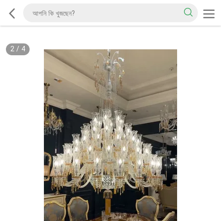
2
/
4