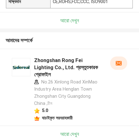
সাক্ষ্যদান
CE,ROHS,FCC,CCC, ISO9001
আরো দেখুন
আমাদের সম্পর্কে
Zhongshan Rong Fei
Lighting Co., Ltd. প্রস্তুতকারক
প্রোফাইল
No.26 Xinlong Road XinMao
Industry Area Henglan Town
Zhongshan City Guangdong
China ,চীন
5.0
যাচাইকৃত সরবরাহকারী
আরো দেখুন