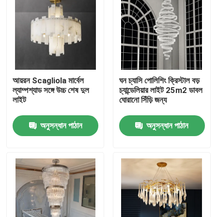
আয়রন Scagliola মার্বেল
ঘন চ্যাসি পোলিশিং ক্রিস্টাল বড়
ল্যাম্পশ্যাড সঙ্গে উচ্চ শেষ দুল
চ্যান্ডেলিয়ার লাইট 25m2 ডাবল
লাইট
ঘোরানো সিঁড়ি জন্য
অনুসন্ধান পাঠান
অনুসন্ধান পাঠান
বাড়ি
পণ্য
আমাদের সম্বন্ধে