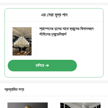
এর সেরা মূল্য পান
শ্যাম্পেনের দুলের সাথে ফ্রান্সের বিলাসবহুল
স্টাইলের চ্যান্ডেলিয়ার্স
চালিয়ে
প্রস্তাবিত পণ্য