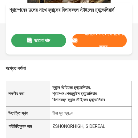
শ্যাম্পেনের দুলের সাথে ফ্রান্সের বিলাসবহুল স্টাইলের চ্যান্ডেলিয়ার্স
আমাদের সাথে যোগাযোগ
ভালো দাম
করুন
পণ্যের বর্ণনা
ফ্রান্স স্টাইলের চ্যান্ডেলিয়ার
,
লক্ষণীয় করা:
শ্যাম্পেন পেনড্যান্টস চ্যান্ডেলিয়ার
,
বিলাসবহুল ফ্রান্স স্টাইলের চ্যান্ডেলিয়ার
উৎপত্তি স্থল
চীনা মূল ভূখণ্ড
পরিচিতিমুলক নাম
ZSHONORHIGH, SIDEREAL