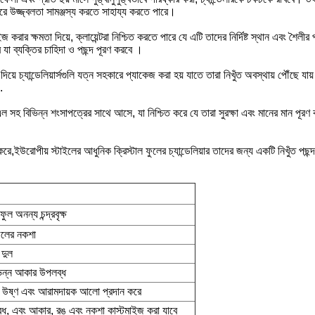
ে উজ্জ্বলতা সামঞ্জস্য করতে সাহায্য করতে পারে।
াইজ করার ক্ষমতা দিয়ে, ক্লায়েন্টরা নিশ্চিত করতে পারে যে এটি তাদের নির্দিষ্ট স্থান
যা ব্যক্তির চাহিদা ও পছন্দ পূরণ করবে ।
িয়ে চ্যান্ডেলিয়ার্সগুলি যত্ন সহকারে প্যাকেজ করা হয় যাতে তারা নিখুঁত অবস্থায় পৌঁছে 
.
ল সহ বিভিন্ন শংসাপত্রের সাথে আসে, যা নিশ্চিত করে যে তারা সুরক্ষা এবং মানের মান পূরণ 
রোপীয় স্টাইলের আধুনিক ক্রিস্টাল ফুলের চ্যান্ডেলিয়ার তাদের জন্য একটি নিখুঁত পছন্দ য
ল অনন্য চন্দ্রবৃক্ষ
ুলের নকশা
 দুল
িভিন্ন আকার উপলব্ধ
লন, উষ্ণ এবং আরামদায়ক আলো প্রদান করে
 এবং আকার, রঙ এবং নকশা কাস্টমাইজ করা যাবে