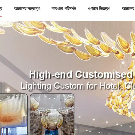
্য
আমাদের সম্বন্ধে
কারখানা পরিদর্শন
গুণমান নিয়ন্ত্রণ
আমাদের