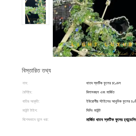
বিস্তারিত তথ্য
নাম:
ধাতব স্ফটিক ফুলের চণ্ডেল
বৈশিষ্ট্য:
বিলাসবহুল এবং মার্জিত
বাতির আকৃতি:
ইউরোপীয় স্টাইলের আধুনিক ফুলের চণ্ড
মাউন্ট টাইপ:
সিলিং মাউন্ট
বিশেষভাবে তুলে ধরা:
মার্জিত ধাতব স্ফটিক ফুলের চ্যান্ডেলিয