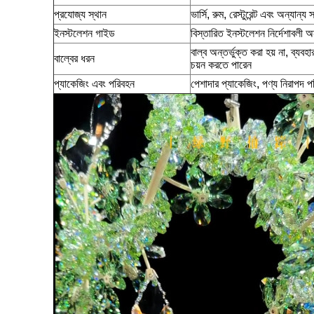
প্রযোজ্য স্থান
ভার্সি, রুম, রেস্টুরেন্ট এবং অন্যান্
ইনস্টলেশন গাইড
বিস্তারিত ইনস্টলেশন নির্দেশাবলী 
বাল্ব অন্তর্ভুক্ত করা হয় না, ব্যবহ
বাল্বের ধরন
চয়ন করতে পারেন
প্যাকেজিং এবং পরিবহন
পেশাদার প্যাকেজিং, পণ্য নিরাপদ পর