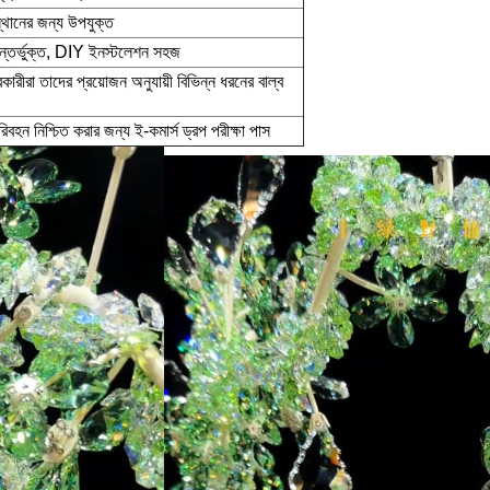
য স্থানের জন্য উপযুক্ত
অন্তর্ভুক্ত, DIY ইনস্টলেশন সহজ
ারকারীরা তাদের প্রয়োজন অনুযায়ী বিভিন্ন ধরনের বাল্ব
িবহন নিশ্চিত করার জন্য ই-কমার্স ড্রপ পরীক্ষা পাস