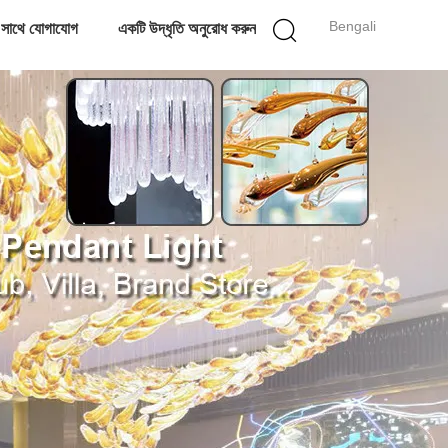
Bengali
 সাথে যোগাযোগ
একটি উদ্ধৃতি অনুরোধ করুন