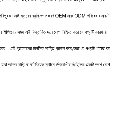
 এবং শৈলীর পরিপূরক।এই স্তরের ব্যক্তিগতকরণ OEM এবং ODM পরিষেবার একটি
যায়।শিপিংয়ের সময় এই বিস্তারিত মনোযোগ নিশ্চিত করে যে পণ্যটি কারখানা
করে। এটি গ্রাহকদের মানসিক শান্তি প্রদান করে,তারা যে পণ্যটি পাচ্ছে তা
ারা তাদের বাড়ি বা বাণিজ্যিক স্থানে ইউরোপীয় স্টাইলের একটি স্পর্শ যোগ