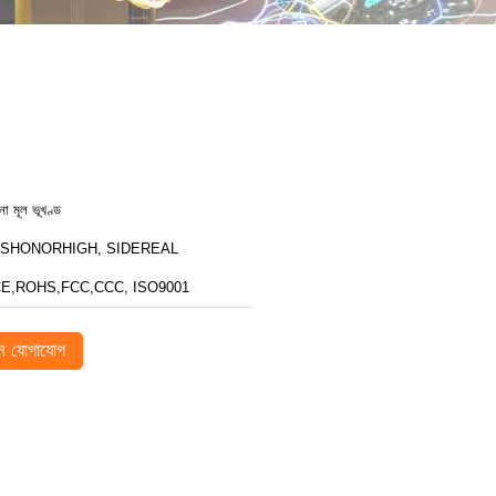
ীনা মূল ভূখণ্ড
ZSHONORHIGH, SIDEREAL
E,ROHS,FCC,CCC, ISO9001
 যোগাযোগ