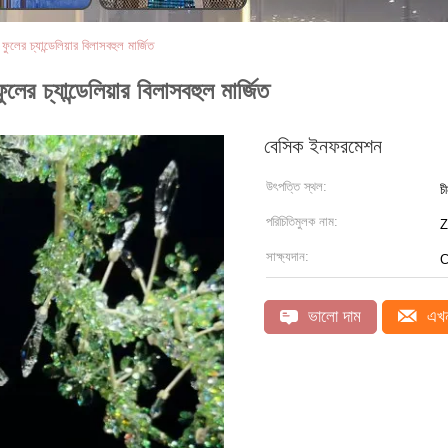
 ফুলের চ্যান্ডেলিয়ার বিলাসবহুল মার্জিত
ুলের চ্যান্ডেলিয়ার বিলাসবহুল মার্জিত
বেসিক ইনফরমেশন
উৎপত্তি স্থল:
চ
পরিচিতিমুলক নাম:
সাক্ষ্যদান:
C
ভালো দাম
এখন