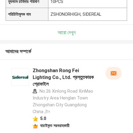
ন্যূনতম চাহিদার পরিমাণ
10PCS
পরিচিতিমুলক নাম
ZSHONORHIGH, SIDEREAL
আরো দেখুন
আমাদের সম্পর্কে
Zhongshan Rong Fei
Lighting Co., Ltd. প্রস্তুতকারক
প্রোফাইল
No.26 Xinlong Road XinMao
Industry Area Henglan Town
Zhongshan City Guangdong
China ,চীন
5.0
যাচাইকৃত সরবরাহকারী