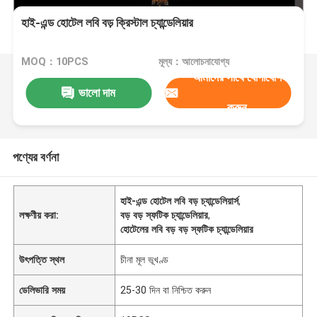
হাই-এন্ড হোটেল লবি বড় ক্রিস্টাল চ্যান্ডেলিয়ার
MOQ：10PCS
মূল্য：আলোচনাযোগ্য
আমাদের সাথে যোগাযোগ
ভালো দাম
করুন
পণ্যের বর্ণনা
হাই-এন্ড হোটেল লবি বড় চ্যান্ডেলিয়ার্স
,
লক্ষণীয় করা:
বড় বড় স্ফটিক চ্যান্ডেলিয়ার
,
হোটেলের লবি বড় বড় স্ফটিক চ্যান্ডেলিয়ার
উৎপত্তি স্থল
চীনা মূল ভূখণ্ড
ডেলিভারি সময়
25-30 দিন বা নিশ্চিত করুন