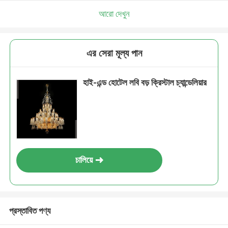
আরো দেখুন
এর সেরা মূল্য পান
হাই-এন্ড হোটেল লবি বড় ক্রিস্টাল চ্যান্ডেলিয়ার
চালিয়ে
প্রস্তাবিত পণ্য