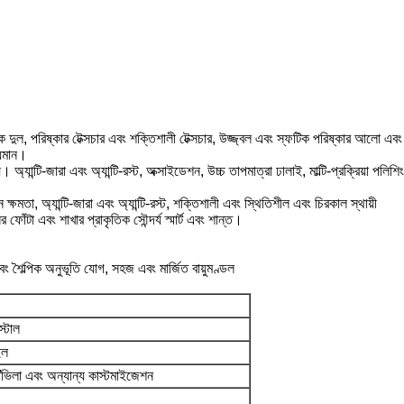
 দুল, পরিষ্কার টেক্সচার এবং শক্তিশালী টেক্সচার, উজ্জ্বল এবং স্ফটিক পরিষ্কার আলো এবং ছা
শ্যমান।
ায়। অ্যান্টি-জারা এবং অ্যান্টি-রস্ট, অক্সাইডেশন, উচ্চ তাপমাত্রা ঢালাই, মাল্টি-প্রক্রিয়া প
ক্ষমতা, অ্যান্টি-জারা এবং অ্যান্টি-রস্ট, শক্তিশালী এবং স্থিতিশীল এবং চিরকাল স্থায়ী
ফোঁটা এবং শাখার প্রাকৃতিক সৌন্দর্য স্মার্ট এবং শান্ত।
এবং শৈল্পিক অনুভূতি যোগ, সহজ এবং মার্জিত বায়ুমণ্ডল
্টাল
ইল
োম/ভিলা এবং অন্যান্য কাস্টমাইজেশন