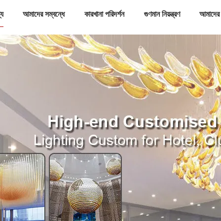
্য
আমাদের সম্বন্ধে
কারখানা পরিদর্শন
গুণমান নিয়ন্ত্রণ
আমাদের