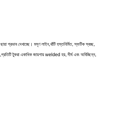
য়া প্রভাব দেখাচ্ছে। মসৃণ লাইন,খাঁটি হস্তনির্মিত, স্ফটিক স্বচ্ছ,
লিশিং,প্রতিটি টুকরা একাধিক জায়গায় welded হয়, দীর্ঘ এবং অবিচ্ছিন্ন,