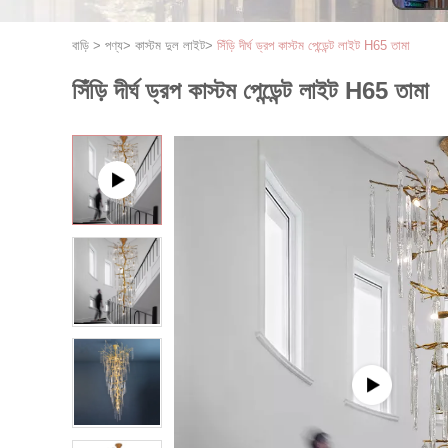
বাড়ি
>
পণ্য
>
কাস্টম দুল লাইট
>
সিঁড়ি দীর্ঘ ড্রপ কাস্টম পেন্ডেন্ট লাইট H65 তামা
সিঁড়ি দীর্ঘ ড্রপ কাস্টম পেন্ডেন্ট লাইট H65 তামা