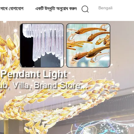
Bengali
 সাথে যোগাযোগ
একটি উদ্ধৃতি অনুরোধ করুন